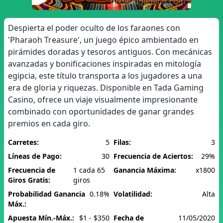
Despierta el poder oculto de los faraones con
'Pharaoh Treasure', un juego épico ambientado en
pirámides doradas y tesoros antiguos. Con mecánicas
avanzadas y bonificaciones inspiradas en mitología
egipcia, este título transporta a los jugadores a una
era de gloria y riquezas. Disponible en Tada Gaming
Casino, ofrece un viaje visualmente impresionante
combinado con oportunidades de ganar grandes
premios en cada giro.
Carretes:
5
Filas:
3
Líneas de Pago:
30
Frecuencia de Aciertos:
29%
Frecuencia de
1 cada 65
Ganancia Máxima:
x1800
Giros Gratis:
giros
Probabilidad Ganancia
0.18%
Volatilidad:
Alta
Máx.:
Apuesta Mín.-Máx.:
$1 - $350
Fecha de
11/05/2020